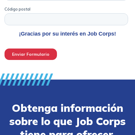
Obtenga información
sobre lo que Job Corps
tiene para ofrecer.