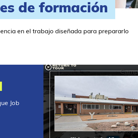
des de formación
encia en el trabajo diseñada para prepararlo
l
que Job