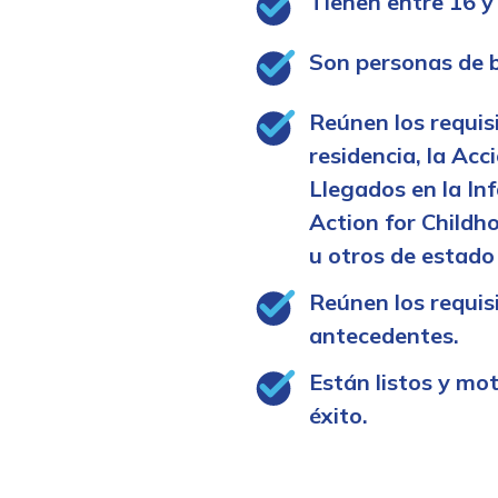
Tienen entre 16 y
Son personas de b
Reúnen los requis
residencia, la Acc
Llegados en la In
Action for Childh
u otros de estado
Reúnen los requis
antecedentes.
Están listos y mo
éxito.