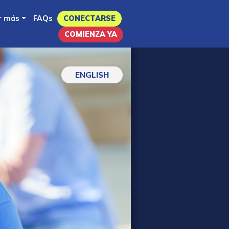
r más
FAQs
CONECTARSE
COMIENZA YA
ENGLISH