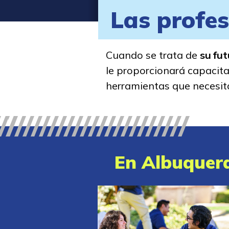
Las profes
Cuando se trata de
su fu
le proporcionará capacita
herramientas que necesit
En Albuquerq