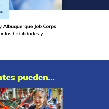
.
 y
Albuquerque Job Corps
r las habilidades y
tes pueden...