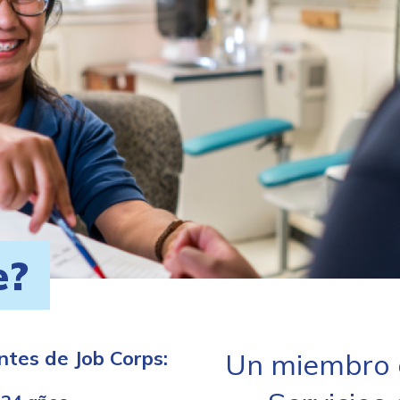
e?
ntes de Job Corps:
Un miembro d