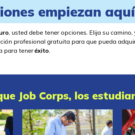
iones empiezan aquí
turo
, usted debe tener opciones. Elija su camino,
ción profesional gratuita para que pueda adquiri
a para tener
éxito
.
ue Job Corps, los estudian