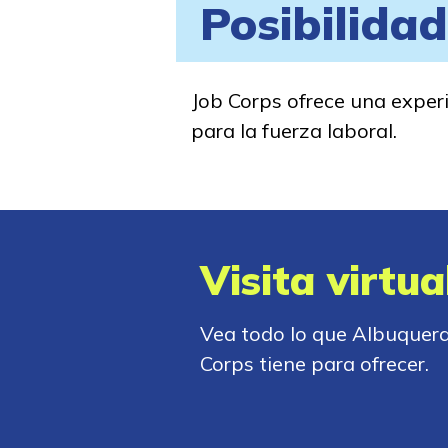
Posibilida
Job Corps ofrece una experi
para la fuerza laboral.
Visita virtua
Vea todo lo que Albuquer
Corps tiene para ofrecer.