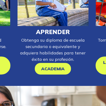
APRENDER
d
Obtenga su diploma de escuela
Tom
se.
secundaria o equivalente y
adquiera habilidades para tener
éxito en su profesión.
L
ACADEMIA