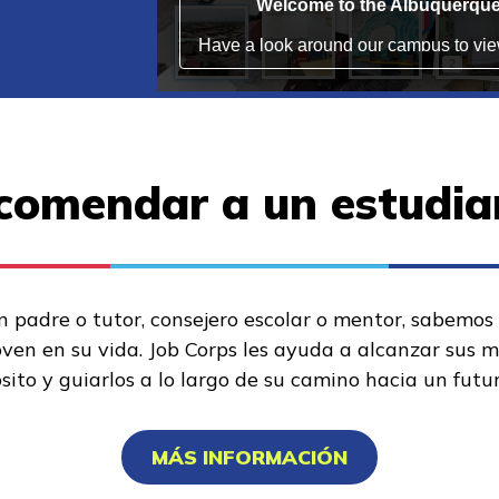
comendar a un estudia
n padre o tutor, consejero escolar o mentor, sabemos
oven en su vida. Job Corps les ayuda a alcanzar sus 
sito y guiarlos a lo largo de su camino hacia un futu
MÁS INFORMACIÓN