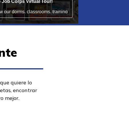
nte
 que quiere lo
metas, encontrar
ro mejor.